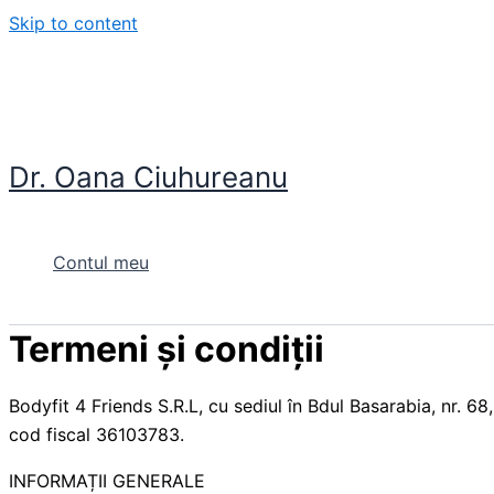
Skip to content
Dr. Oana Ciuhureanu
Contul meu
Termeni și condiții
Bodyfit 4 Friends S.R.L, cu sediul în Bdul Basarabia, nr. 68,
cod fiscal 36103783.
INFORMAȚII GENERALE