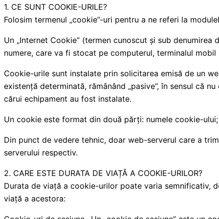
1. CE SUNT COOKIE-URILE?
Folosim termenul „cookie”-uri pentru a ne referi la modulel
Un „Internet Cookie” (termen cunoscut și sub denumirea de 
numere, care va fi stocat pe computerul, terminalul mobil 
Cookie-urile sunt instalate prin solicitarea emisă de un w
existență determinată, rămânând „pasive”, în sensul că nu 
cărui echipament au fost instalate.
Un cookie este format din două părți: numele cookie-ului; 
Din punct de vedere tehnic, doar web-serverul care a trimi
serverului respectiv.
2. CARE ESTE DURATA DE VIAȚĂ A COOKIE-URILOR?
Durata de viață a cookie-urilor poate varia semnificativ, 
viață a acestora: