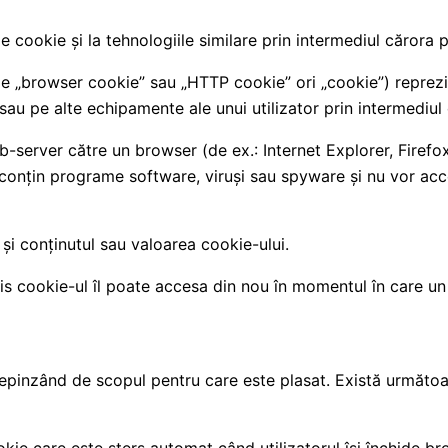
e cookie și la tehnologiile similare prin intermediul cărora 
„browser cookie” sau „HTTP cookie” ori „cookie”) reprezintă
sau pe alte echipamente ale unui utilizator prin intermediul
eb-server către un browser (de ex.: Internet Explorer, Firef
conțin programe software, viruși sau spyware și nu vor acces
și conținutul sau valoarea cookie-ului.
s cookie-ul îl poate accesa din nou în momentul în care un 
depinzând de scopul pentru care este plasat. Există următoa