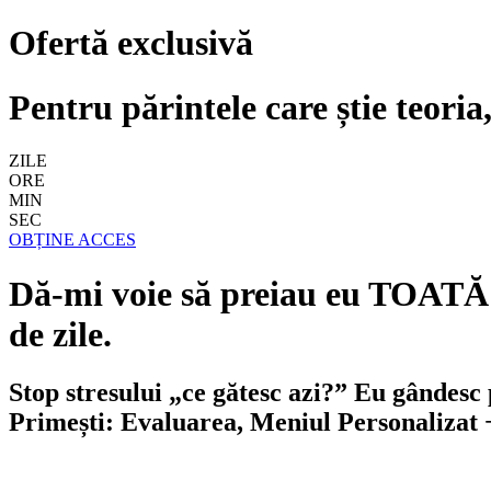
Ofertă exclusivă
Pentru părintele care știe teoria
ZILE
ORE
MIN
SEC
OBȚINE ACCES
Dă-mi voie să preiau eu TOATĂ r
de zile.
Stop stresului „ce gătesc azi?” Eu gândesc 
Primești:
Evaluarea
,
Meniul Personalizat