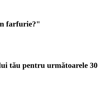
în farfurie?"
lui tău pentru următoarele 30