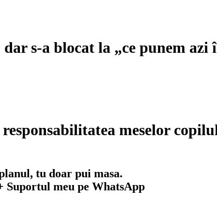
, dar s-a blocat la „ce punem azi 
esponsabilitatea meselor copilu
planul, tu doar pui masa.
+
Suportul meu pe WhatsApp